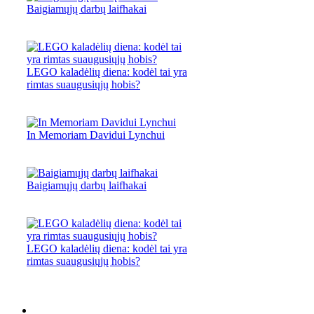
Baigiamųjų darbų laifhakai
LEGO kaladėlių diena: kodėl tai yra
rimtas suaugusiųjų hobis?
In Memoriam Davidui Lynchui
Baigiamųjų darbų laifhakai
LEGO kaladėlių diena: kodėl tai yra
rimtas suaugusiųjų hobis?