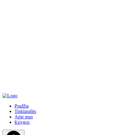
Pradžia
Tinklaraštis
Apie mus
Knygos