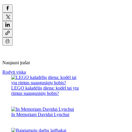
Naujausi įrašai
Rodyti viską
LEGO kaladėlių diena: kodėl tai yra
rimtas suaugusiųjų hobis?
In Memoriam Davidui Lynchui