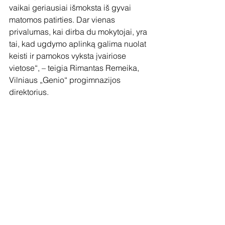
vaikai geriausiai išmoksta iš gyvai 
matomos patirties. Dar vienas 
privalumas, kai dirba du mokytojai, yra 
tai, kad ugdymo aplinką galima nuolat 
keisti ir pamokos vyksta įvairiose 
vietose“, – teigia Rimantas Remeika, 
Vilniaus „Genio“ progimnazijos 
direktorius.