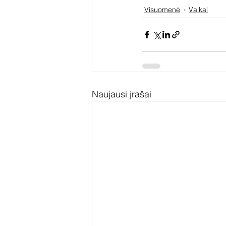
Visuomenė
Vaikai
Naujausi įrašai