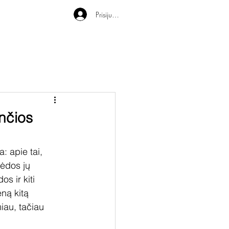
Prisijungti
nčios
: apie tai, 
lėdos jų 
s ir kiti 
ną kitą 
iau, tačiau 